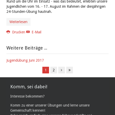
Rund um die Uhr im Einsatz - was das bedeutet, erlebten unsere
Jugendlichen vom 16. - 17. August im Rahmen der diesjährigen
24-Stunden-Übung hautnah.
Weiterlesen
Drucken
E-Mail
Weitere Beiträge ...
Jugendübung Juni 2017
1
2
Komm, sei dabei!
Interesse bekommen?
Komm zu einer unserer Übungen und lerne unsere
Gemeinschaft kennen!